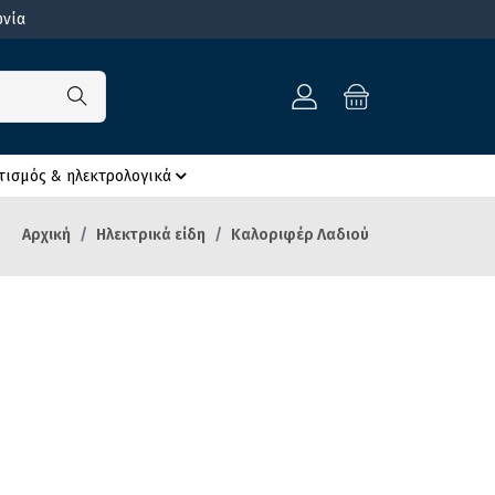
ωνία
ισμός & ηλεκτρολογικά
Αρχική
Ηλεκτρικά είδη
Καλοριφέρ Λαδιού