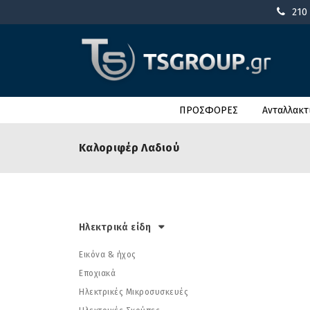
210
ΠΡΟΣΦΟΡΕΣ
Ανταλλακτ
Καλοριφέρ Λαδιού
Ηλεκτρικά είδη
Εικόνα & ήχος
Εποχιακά
Ηλεκτρικές Μικροσυσκευές