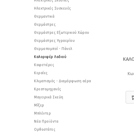
Ηλεκτρικές Σκούπες
Ηλεκτρικές Συσκευές
Θερμαντικά
Θερμάστρες
Θερμάστρες Εξωτερικού Χώρου
Θερμάστρες Υγραερίου
Θερμοπομποί - Πάνελ
Καλοριφέρ Λαδιού
ΚΑΛΟ
Καφετιέρες
Κεραίες
Κω
Κλιματισμός - Διαμόρφωση αέρα
Κρεατομηχανές
Μαγειρικά Σκεύη
Μίξερ
Μπλέντερ
Νέα Προϊόντα
Ορθοστάτες