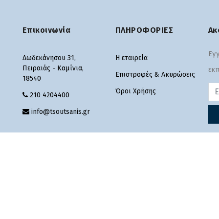
Επικοινωνία
ΠΛΗΡΟΦΟΡΙΕΣ
Ακ
Εγγ
Δωδεκάνησου 31,
Η εταιρεία
Πειραιάς - Καμίνια,
εκπ
Επιστροφές & Ακυρώσεις
18540
Pas
Όροι Χρήσης
210 4204400
info@tsoutsanis.gr