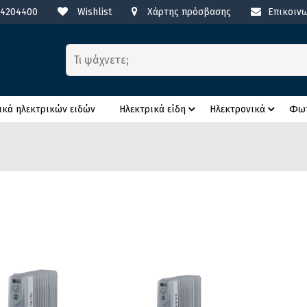
 4204400
Wishlist
Χάρτης πρόσβασης
Επικοιν
ικά ηλεκτρικών ειδών
Ηλεκτρικά είδη
Ηλεκτρονικά
Φωτ