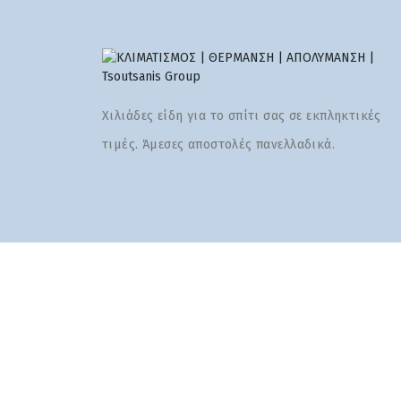
Χιλιάδες είδη για το σπίτι σας σε εκπληκτικές
τιμές. Άμεσες αποστολές πανελλαδικά.
2026 tsgroup | Ανάπτυξη:
Hyper Center