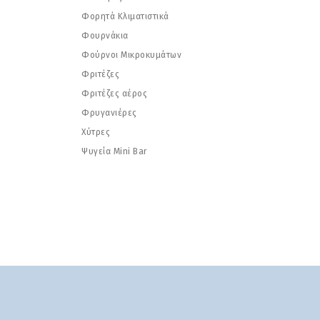
Φορητά Κλιματιστικά
Φουρνάκια
Φούρνοι Μικροκυμάτων
Φριτέζες
Φριτέζες αέρος
Φρυγανιέρες
Χύτρες
Ψυγεία Mini Bar