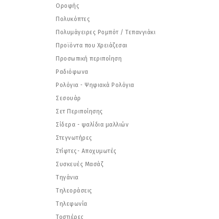
Οροφής
Πολυκόπτες
Πολυμάγειρες Ρομπότ / Τεπανγιάκι
Προϊόντα που Χρειάζεσαι
Προσωπική περιποίηση
Ραδιόφωνα
Ρολόγια - Ψηφιακά Ρολόγια
Σεσουάρ
Σετ Περιποίησης
Σίδερα - ψαλίδια μαλλιών
Στεγνωτήρες
Στίφτες- Αποχυμωτές
Συσκευές Μασάζ
Τηγάνια
Τηλεοράσεις
Τηλεφωνία
Τοστιέρες