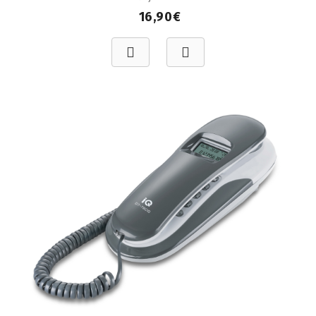
16,90€