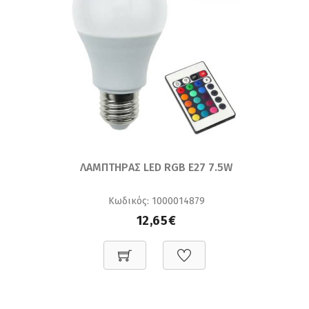
ΛΑΜΠΤΗΡAΣ LED RGB E27 7.5W
Κωδικός: 1000014879
12,65€