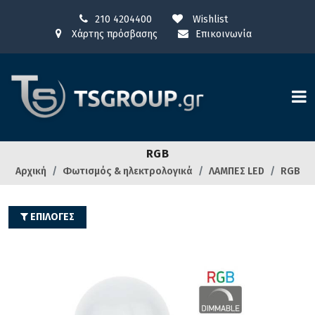
210 4204400
Wishlist
Χάρτης πρόσβασης
Επικοινωνία
RGB
Αρχική
Φωτισμός & ηλεκτρολογικά
ΛΑΜΠΕΣ LED
RGB
ΕΠΙΛΟΓΕΣ