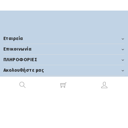
Εταιρεία
Επικοινωνία
ΠΛΗΡΟΦΟΡΙΕΣ
Ακολουθήστε μας
2026 tsgroup | Ανάπτυξη:
Hyper Center