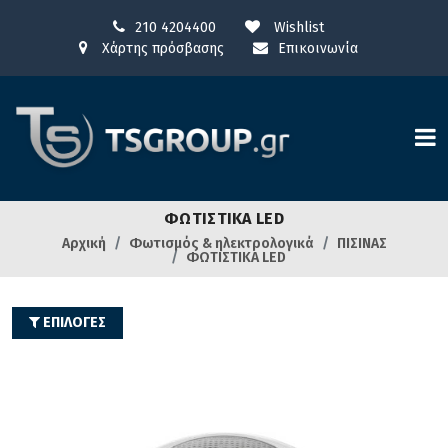
210 4204400
Wishlist
Χάρτης πρόσβασης
Επικοινωνία
ΦΩΤΙΣΤΙΚΑ LED
Αρχική
Φωτισμός & ηλεκτρολογικά
ΠΙΣΙΝΑΣ
ΦΩΤΙΣΤΙΚΑ LED
ΕΠΙΛΟΓΕΣ