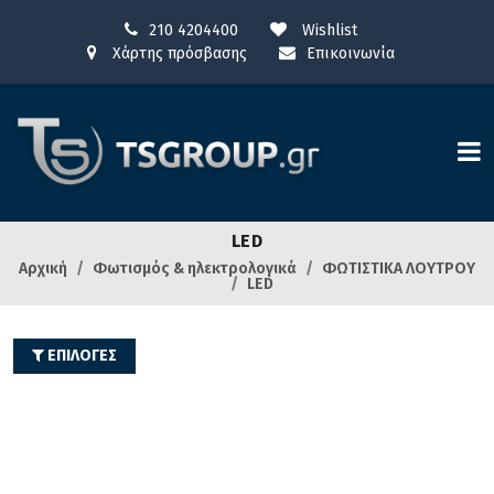
210 4204400
Wishlist
Χάρτης πρόσβασης
Επικοινωνία
LED
Αρχική
Φωτισμός & ηλεκτρολογικά
ΦΩΤΙΣΤΙΚΑ ΛΟΥΤΡΟΥ
LED
ΕΠΙΛΟΓΕΣ