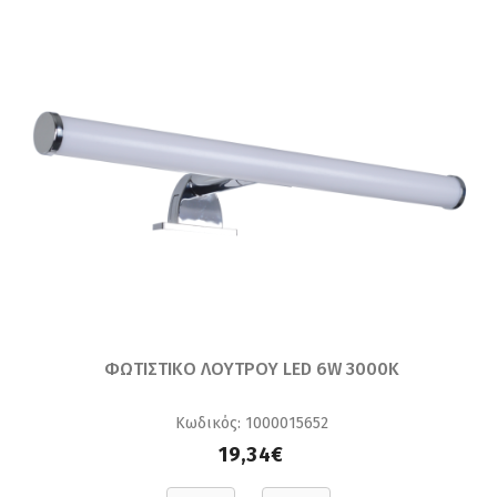
ΦΩΤΙΣΤΙΚΟ ΛΟΥΤΡΟΥ LED 6W 3000K
Κωδικός: 1000015652
19,34€